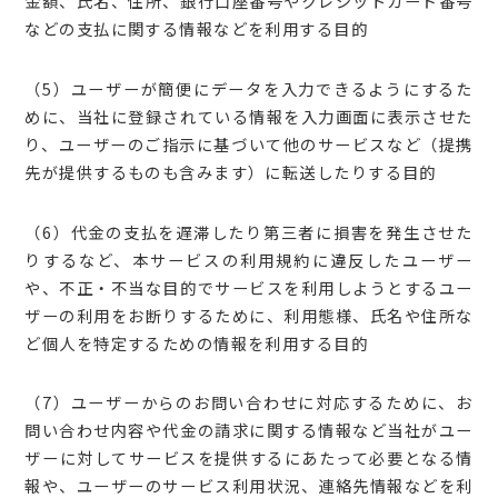
金額、氏名、住所、銀行口座番号やクレジットカード番号
などの支払に関する情報などを利用する目的
（5）ユーザーが簡便にデータを入力できるようにするた
めに、当社に登録されている情報を入力画面に表示させた
り、ユーザーのご指示に基づいて他のサービスなど（提携
先が提供するものも含みます）に転送したりする目的
（6）代金の支払を遅滞したり第三者に損害を発生させた
りするなど、本サービスの利用規約に違反したユーザー
や、不正・不当な目的でサービスを利用しようとするユー
ザーの利用をお断りするために、利用態様、氏名や住所な
ど個人を特定するための情報を利用する目的
（7）ユーザーからのお問い合わせに対応するために、お
問い合わせ内容や代金の請求に関する情報など当社がユー
ザーに対してサービスを提供するにあたって必要となる情
報や、ユーザーのサービス利用状況、連絡先情報などを利