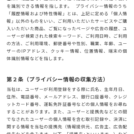
を識別できる情報を指します。 プライバシー情報のうち
「履歴情報および特性情報」とは、上記に定める「個人情
報」以外のものをいい、ご利用いただいたサービスやご購
入いただいた商品、ご覧になったページや広告の履歴、ユ
ーザーが検索された検索キーワード、ご利用日時、ご利用
の方法、ご利用環境、郵便番号や性別、職業、年齢、ユー
ザーのIPアドレス、クッキー情報、位置情報、端末の個
体識別情報などを指します。
第２条（プライバシー情報の収集方法）
当社は、ユーザーが利用登録をする際に氏名、生年月日、
住所、電話番号、メールアドレス、銀行口座番号、クレジ
ットカード番号、運転免許証番号などの個人情報をお尋ね
することがあります。また、ユーザーと提携先などとの間
でなされたユーザーの個人情報を含む取引記録や、決済に
関する情報を当社の提携先（情報提供元、広告主、広告配
信先などを含みます。以下、｢提携先｣といいます。）など