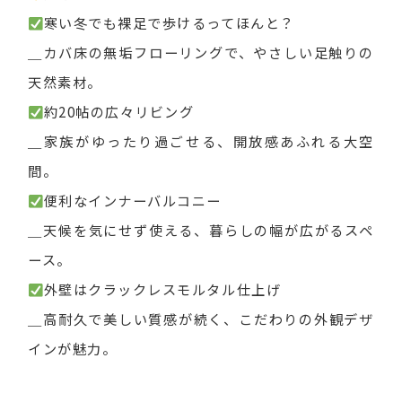
寒い冬でも裸足で歩けるってほんと？
＿カバ床の無垢フローリングで、やさしい足触りの
天然素材。
約20帖の広々リビング
＿家族がゆったり過ごせる、開放感あふれる大空
間。
便利なインナーバルコニー
＿天候を気にせず使える、暮らしの幅が広がるスペ
ース。
外壁はクラックレスモルタル仕上げ
＿高耐久で美しい質感が続く、こだわりの外観デザ
インが魅力。